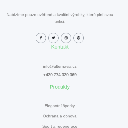
Nabízíme pouze ověřené a kvalitní výrobky, které plní svou
funkci.
Kontakt
info@alternavia.cz
+420 774 320 369
Produkty
Elegantní šperky
Ochrana a obnova
Sport a regenerace