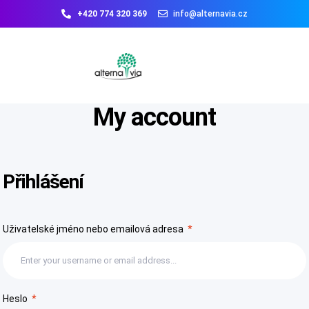
+420 774 320 369
info@alternavia.cz
My account
Přihlášení
Uživatelské jméno nebo emailová adresa
*
Heslo
*