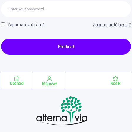
Zapamatovat si mě
Zapomenuté heslo?
Přihlásit
Obchod
Košík
Můj účet