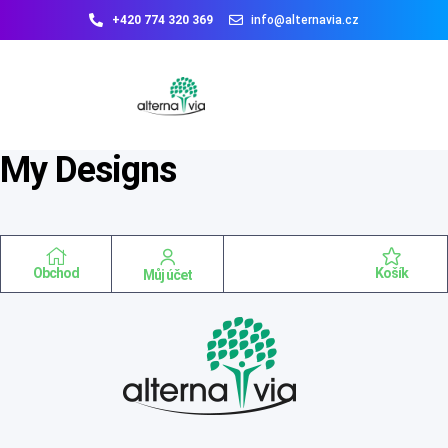
+420 774 320 369
info@alternavia.cz
My Designs
Obchod
Košík
Můj účet