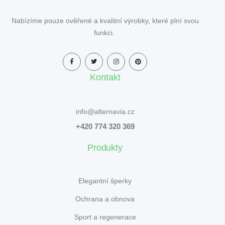
Nabízíme pouze ověřené a kvalitní výrobky, které plní svou
funkci.
Kontakt
info@alternavia.cz
+420 774 320 369
Produkty
Elegantní šperky
Ochrana a obnova
Sport a regenerace