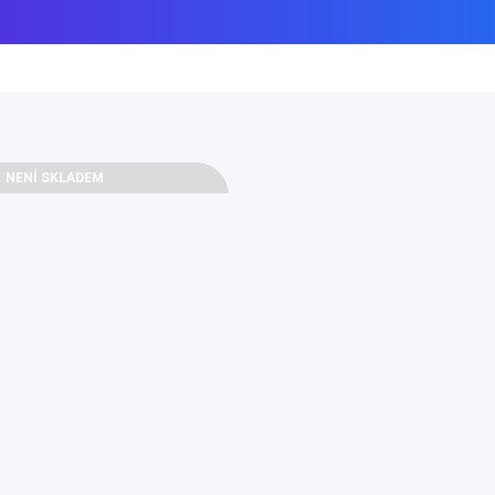
le result
NENÍ SKLADEM