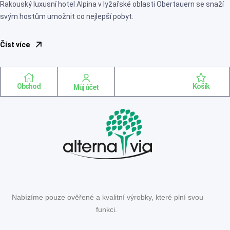
Rakouský luxusní hotel Alpina v lyžařské oblasti Obertauern se snaží
svým hostům umožnit co nejlepší pobyt.
Číst více
Obchod
Košík
Můj účet
Nabízíme pouze ověřené a kvalitní výrobky, které plní svou
funkci.