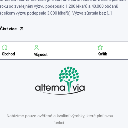
roku od zveřejnění výzvu podepsalo 1.200 lékařů a 40.000 občanů
(celkem výzvu podepsalo 3.000 lékařů). Výzva zůstala bez […]
Číst více
Obchod
Košík
Můj účet
Nabízíme pouze ověřené a kvalitní výrobky, které plní svou
funkci.