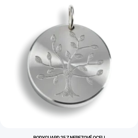
BODYGUARD 25 Z NEREZOVÉ OCELI