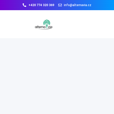
+420 774 320 369
info@alternavia.cz