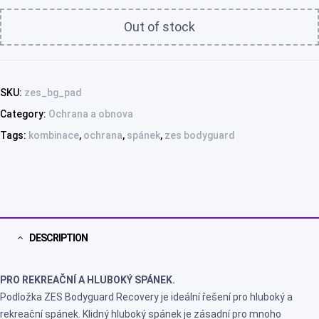
Out of stock
SKU:
zes_bg_pad
Category:
Ochrana a obnova
Tags:
kombinace
,
ochrana
,
spánek
,
zes bodyguard
DESCRIPTION
PRO REKREAČNÍ A HLUBOKÝ SPÁNEK.
Podložka ZES Bodyguard Recovery je ideální řešení pro hluboký a
rekreační spánek. Klidný hluboký spánek je zásadní pro mnoho