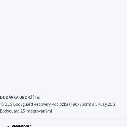
DODÁVKA OBDRŽÍTE:
1x ZES Bodyguard Recovery Podložka (180x75cm) s 5 kusy ZES
Bodyguard 25 integrovanými
REVIEWS (0)