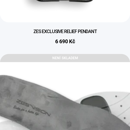
ZES EXCLUSIVE RELIEF PENDANT
6 690
Kč
NENÍ SKLADEM