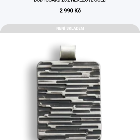
2 990
Kč
NENÍ SKLADEM