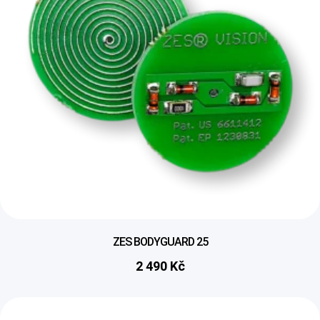
ZES BODYGUARD 25
2 490
Kč