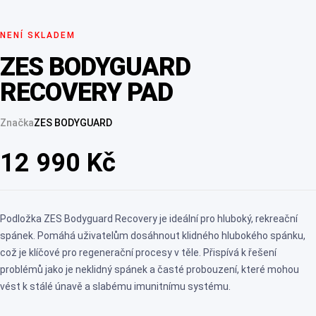
NENÍ SKLADEM
ZES BODYGUARD
RECOVERY PAD
Značka
ZES BODYGUARD
12 990
Kč
Podložka ZES Bodyguard Recovery je ideální pro hluboký, rekreační
spánek. Pomáhá uživatelům dosáhnout klidného hlubokého spánku,
což je klíčové pro regenerační procesy v těle. Přispívá k řešení
problémů jako je neklidný spánek a časté probouzení, které mohou
vést k stálé únavě a slabému imunitnímu systému.