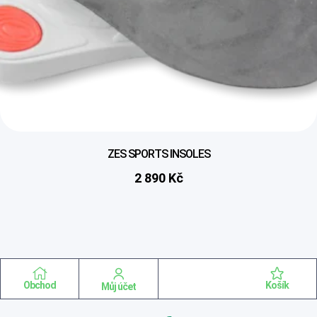
ZES SPORTS INSOLES
2 890
Kč
Obchod
Košík
Můj účet