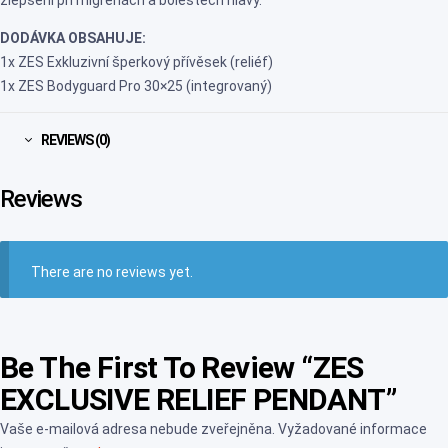
zlepšení při migrénách a bolestech hlavy.
DODÁVKA OBSAHUJE:
1x ZES Exkluzivní šperkový přívěsek (reliéf)
1x ZES Bodyguard Pro 30×25 (integrovaný)
REVIEWS (0)
Reviews
There are no reviews yet.
Be The First To Review “ZES
EXCLUSIVE RELIEF PENDANT”
Vaše e-mailová adresa nebude zveřejněna.
Vyžadované informace