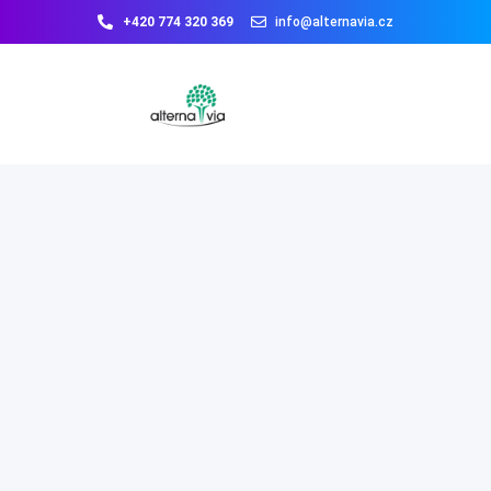
+420 774 320 369
info@alternavia.cz