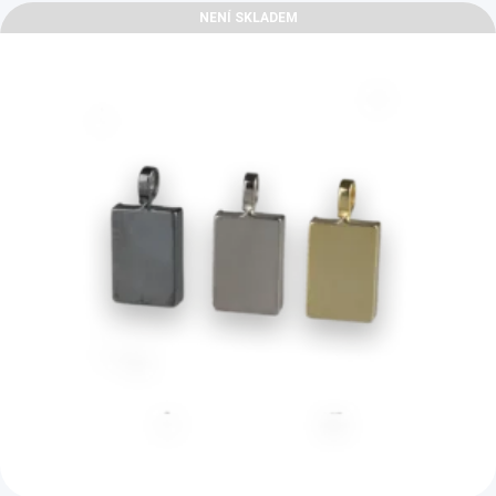
NENÍ SKLADEM