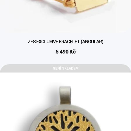
ZES EXCLUSIVE BRACELET (ANGULAR)
5 490
Kč
NENÍ SKLADEM