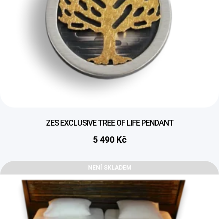
ZES EXCLUSIVE TREE OF LIFE PENDANT
5 490
Kč
NENÍ SKLADEM