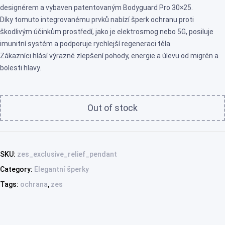
designérem a vybaven patentovaným Bodyguard Pro 30×25.
Díky tomuto integrovanému prvků nabízí šperk ochranu proti
škodlivým účinkům prostředí, jako je elektrosmog nebo 5G, posiluje
imunitní systém a podporuje rychlejší regeneraci těla.
Zákazníci hlásí výrazné zlepšení pohody, energie a úlevu od migrén a
bolesti hlavy.
Out of stock
SKU:
zes_exclusive_relief_pendant
Category:
Elegantní šperky
Tags:
ochrana
,
zes