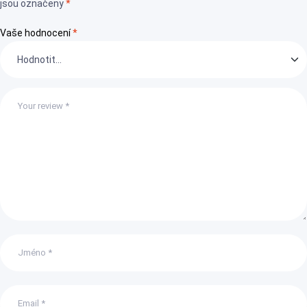
jsou označeny
*
Vaše hodnocení
*