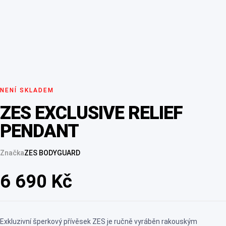
NENÍ SKLADEM
ZES EXCLUSIVE RELIEF
PENDANT
Značka
ZES BODYGUARD
6 690
Kč
Exkluzivní šperkový přívěsek ZES je ručně vyráběn rakouským