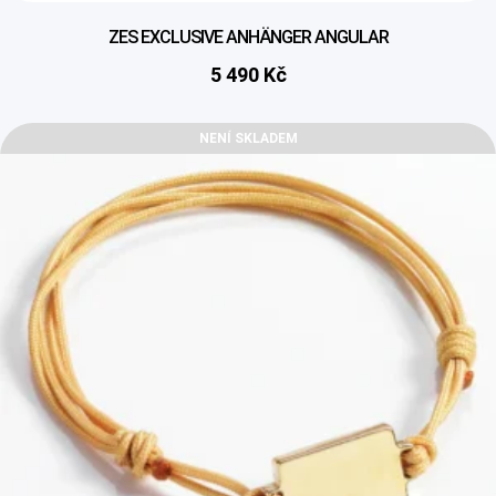
ZES EXCLUSIVE ANHÄNGER ANGULAR
5 490
Kč
NENÍ SKLADEM